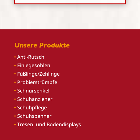
Unsere Produkte
•
Anti-Rutsch
•
Einlegesohlen
•
Füßlinge/Zehlinge
•
Probierstrümpfe
•
Schnürsenkel
•
Schuhanzieher
•
Schuhpflege
•
Schuhspanner
•
Tresen- und Bodendisplays