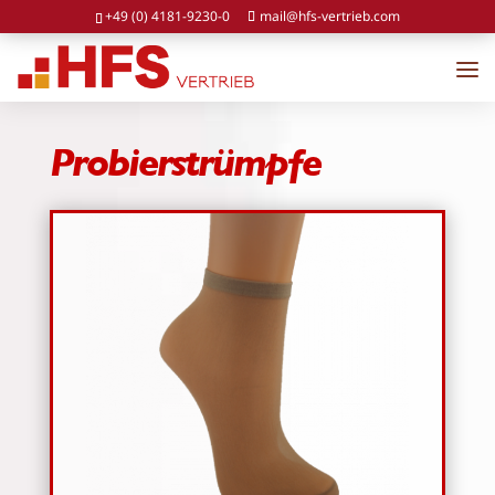
+49 (0) 4181-9230-0
mail@hfs-vertrieb.com
Probierstrümpfe